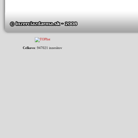
Celkovo
: 947021 inzerátov