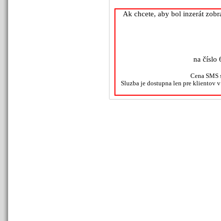
Ak chcete, aby bol inzerát zob
na číslo 
Cena SMS s
Sluzba je dostupna len pre klientov 